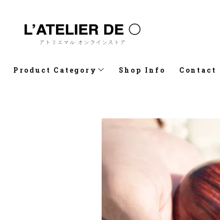
Product Category
Shop Info
Contact