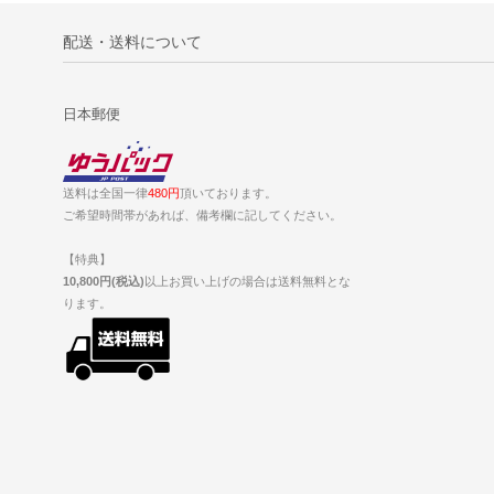
配送・送料について
日本郵便
送料は全国一律
480円
頂いております。
ご希望時間帯があれば、備考欄に記してください。
【特典】
10,800円(税込)
以上お買い上げの場合は送料無料とな
ります。