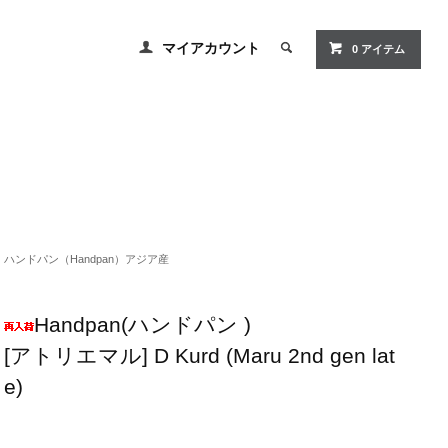
マイアカウント
0 アイテム
ハンドパン（Handpan）アジア産
Handpan(ハンドパン )
[アトリエマル] D Kurd (Maru 2nd gen lat
e)