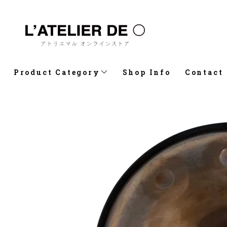
Product Category
Shop Info
Contact