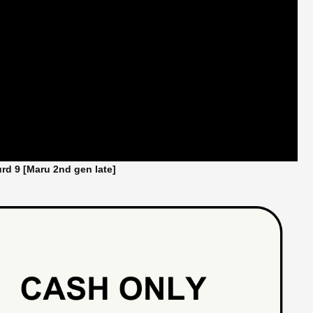
rd 9 [Maru 2nd gen late]