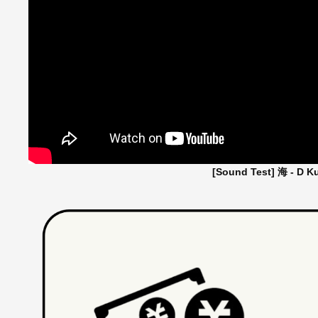
[Sound Test] 海 - D Ku