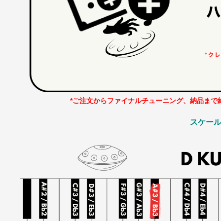
*ご注文からファイナルチューニング、納品まで約
スケー