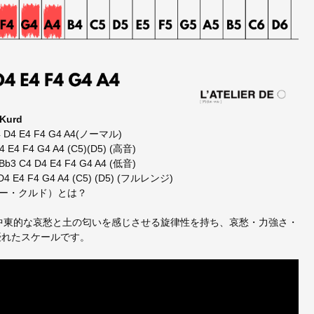
 Kurd
 C4 D4 E4 F4 G4 A4(ノーマル)
D4 E4 F4 G4 A4 (C5)(D5) (高音)
3 Bb3 C4 D4 E4 F4 G4 A4 (低音)
C4 D4 E4 F4 G4 A4 (C5) (D5) (フルレンジ)
（ディー・クルド）とは？
つ。中東的な哀愁と土の匂いを感じさせる旋律性を持ち、哀愁・力強さ・
優れたスケールです。