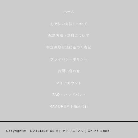
ホーム
お支払い方法について
配送方法・送料について
特定商取引法に基づく表記
プライバシーポリシー
お問い合わせ
マイアカウント
FAQ - ハンドパン -
RAV DRUM | 輸入代行
Copyright@ - L'ATELIER DE ○ [ アトリエ マル ] Online Store