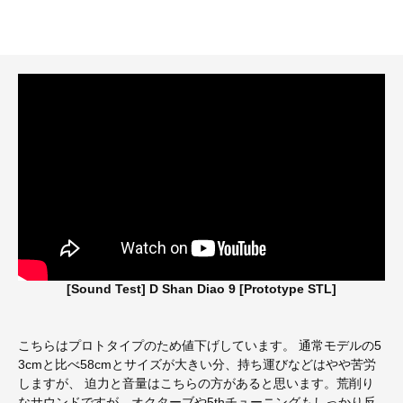
[Sound Test] D Shan Diao 9 [Prototype STL]
こちらはプロトタイプのため値下げしています。 通常モデルの5
3cmと比べ58cmとサイズが大きい分、持ち運びなどはやや苦労
しますが、 迫力と音量はこちらの方があると思います。荒削り
なサウンドですが、オクターブや5thチューニングもしっかり反