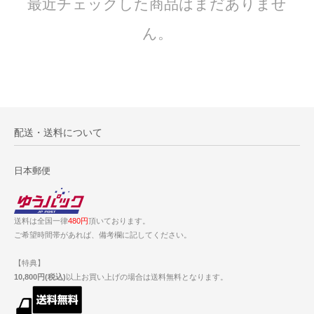
最近チェックした商品はまだありませ
ん。
配送・送料について
日本郵便
送料は全国一律
480円
頂いております。
ご希望時間帯があれば、備考欄に記してください。
【特典】
10,800円(税込)
以上お買い上げの場合は送料無料となります。