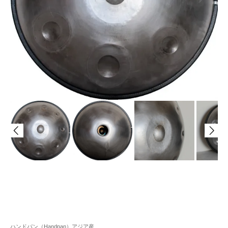
ハンドパン（Handpan）アジア産