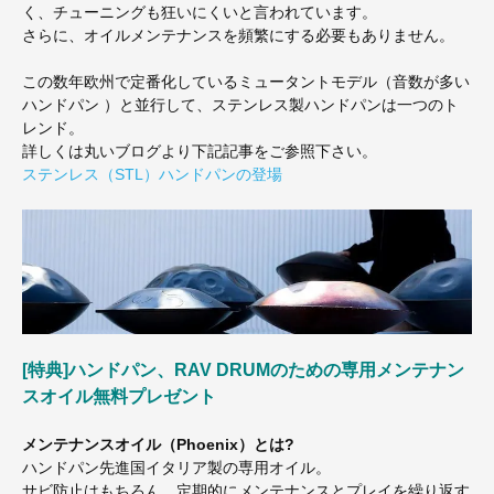
く、チューニングも狂いにくいと言われています。
さらに、オイルメンテナンスを頻繁にする必要もありません。
この数年欧州で定番化しているミュータントモデル（音数が多い
ハンドパン ）と並行して、ステンレス製ハンドパンは一つのト
レンド。
詳しくは丸いブログより下記記事をご参照下さい。
ステンレス（STL）ハンドパンの登場
[特典]ハンドパン、RAV DRUMのための専用メンテナン
スオイル無料プレゼント
メンテナンスオイル（Phoenix）とは?
ハンドパン先進国イタリア製の専用オイル。
サビ防止はもちろん、定期的にメンテナンスとプレイを繰り返す