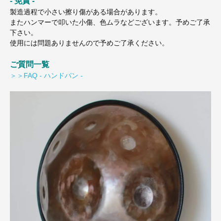
- 免責 -
製造過程で小さい擦り傷がある場合があります。
またハンマーで叩いた小傷、色ムラなどございます。予めご了承
下さい。
使用には問題ありませんので予めご了承ください。
ご質問一覧
＞＞FAQ - ハンドパン -