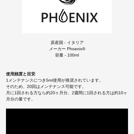
原産国 - イタリア
メーカー Phoenix®
容量 - 100ml
使用頻度と目安
1メンテナンスにつき5ml使用が推奨されています。
そのため、20回はメンテナンス可能です。
月に1回される方なら約20ヶ月分。2週間に1回される方は約10ヶ
月分の量です。