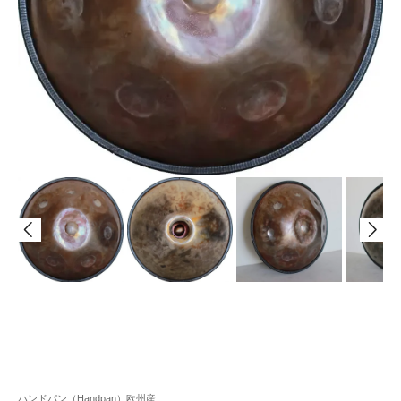
ハンドパン（Handpan）欧州産