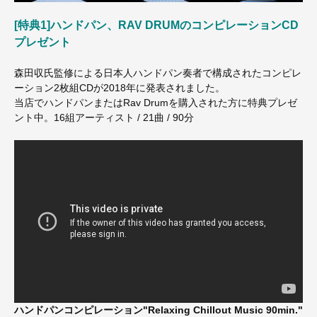
[特典1]ハンドパン、RAV DRUMのコンピレーションCD
プレゼント
森田収氏監修による日本人ハンドパン奏者で構成されたコンピレ
ーション2枚組CDが2018年に発表されました。
当店でハンドパンまたはRav Drumを購入された方に特典プレゼ
ント中。16組アーティスト / 21曲 / 90分
ハンドパンコンピレーション"Relaxing Chillout Music 90min."