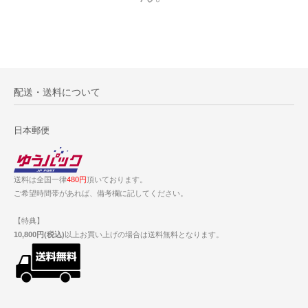
配送・送料について
日本郵便
送料は全国一律
480円
頂いております。
ご希望時間帯があれば、備考欄に記してください。
【特典】
10,800円(税込)
以上お買い上げの場合は送料無料となります。