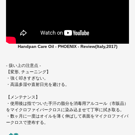
Handpan Care Oil - PHOENIX - Review(Italy,2017)
- 扱い上の注意点 -
【変形, チューニング】
・強く叩きすぎない。
・高温多湿や直射日光を避ける。
【メンテナンス】
・使用後は指でついた手汗の脂分を消毒用アルコール（市販品）
をマイクロファイバークロスに染み込ませて丁寧に拭き取る。
・数ヶ月に一度はオイルを薄く伸ばして表面をマイクロファイバ
ークロスで塗布する。