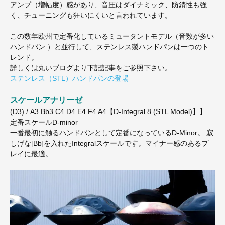
アンプ（増幅度）感があり、音圧はダイナミック、防錆性も強
く、チューニングも狂いにくいと言われています。
この数年欧州で定番化しているミュータントモデル（音数が多い
ハンドパン ）と並行して、ステンレス製ハンドパンは一つのト
レンド。
詳しくは丸いブログより下記記事をご参照下さい。
ステンレス（STL）ハンドパンの登場
スケールアナリーゼ
(D3) / A3 Bb3 C4 D4 E4 F4 A4【D-Integral 8 (STL Model)】】
定番スケールD-minor
一番最初に触るハンドパンとして定番になっているD-Minor。 寂
しげな[Bb]を入れたIntegralスケールです。マイナー感のあるプ
レイに最適。