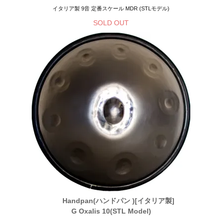
イタリア製 9音 定番スケール MDR (STLモデル)
SOLD OUT
Handpan(ハンドパン )[イタリア製]
G Oxalis 10(STL Model)