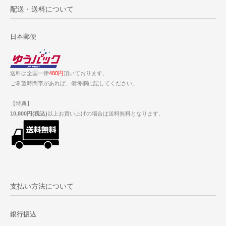
配送・送料について
日本郵便
送料は全国一律
480円
頂いております。
ご希望時間帯があれば、備考欄に記してください。
【特典】
10,800円(税込)
以上お買い上げの場合は送料無料となります。
支払い方法について
銀行振込