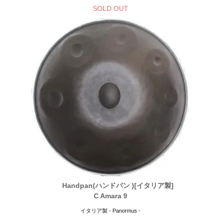
SOLD OUT
Handpan(ハンドパン )[イタリア製]
C Amara 9
イタリア製 - Panormus -