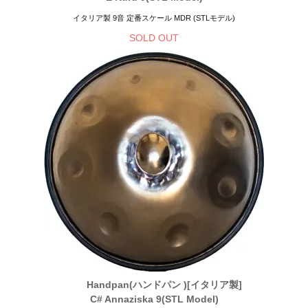
イタリア製 9音 定番スケール MDR (STLモデル)
SOLD OUT
Handpan(ハンドパン )[イタリア製]
C# Annaziska 9(STL Model)