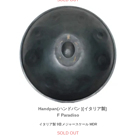
Handpan(ハンドパン )[イタリア製]
F Paradiso
イタリア製 9音メジャースケール MDR
SOLD OUT