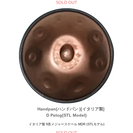
SOLD OUT
Handpan(ハンドパン )[イタリア製]
D Pelog(STL Model)
イタリア製 9音メジャースケール MDR (STLモデル)
SOLD OUT