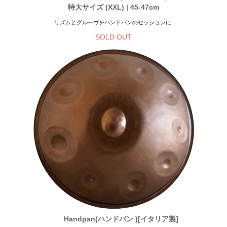
特大サイズ (XXL) | 45-47cm
リズムとグルーヴをハンドパンのセッションに!
SOLD OUT
Handpan(ハンドパン )[イタリア製]