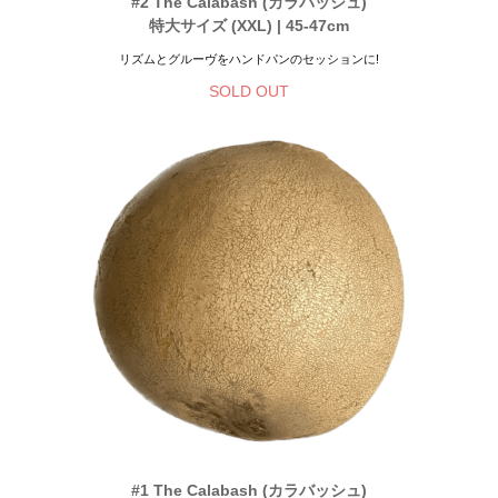
#2 The Calabash (カラバッシュ)
特大サイズ (XXL) | 45-47cm
リズムとグルーヴをハンドパンのセッションに!
SOLD OUT
#1 The Calabash (カラバッシュ)