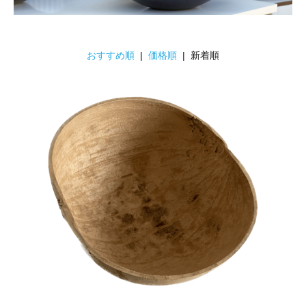
おすすめ順
|
価格順
| 新着順