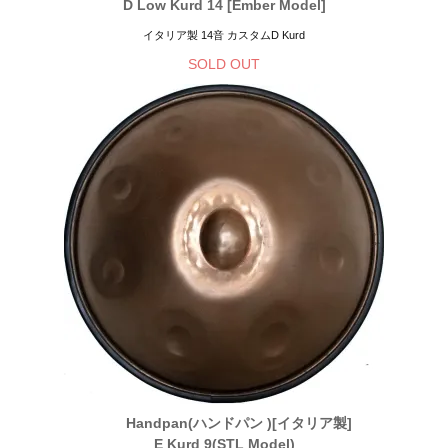
D Low Kurd 14 [Ember Model]
イタリア製 14音 カスタムD Kurd
SOLD OUT
Handpan(ハンドパン )[イタリア製]
E Kurd 9(STL Model)